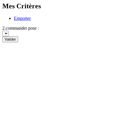
Mes Critères
Emporter
2.commander pour :
Valider