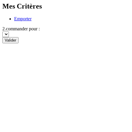
Mes Critères
Emporter
2.commander pour :
Valider