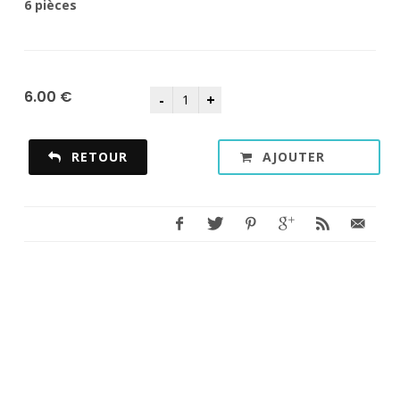
6 pièces
6.00 €
RETOUR
AJOUTER