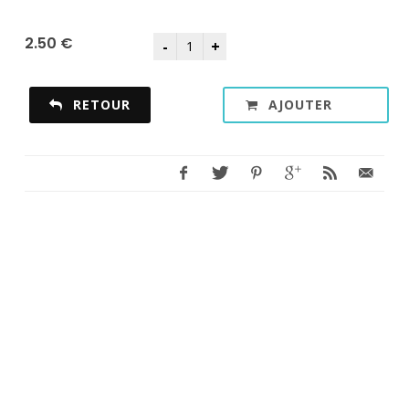
2.50 €
RETOUR
AJOUTER